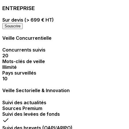
ENTREPRISE
Sur devis (> 699 € HT)
Souscrire
Veille Concurrentielle
Concurrents suivis
20
Mots-clés de veille
Illimité
Pays surveillés
10
Veille Sectorielle & Innovation
Suivi des actualités
Sources Premium
Suivi des levées de fonds
Suivi des brevets (OAPI/ARIPO)